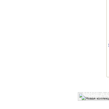
ARGILA