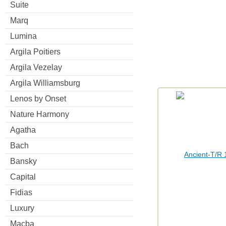
Suite
Marq
Lumina
Argila Poitiers
Argila Vezelay
Argila Williamsburg
Lenos by Onset
Nature Harmony
Agatha
Bach
Bansky
Capital
Fidias
Luxury
Macba