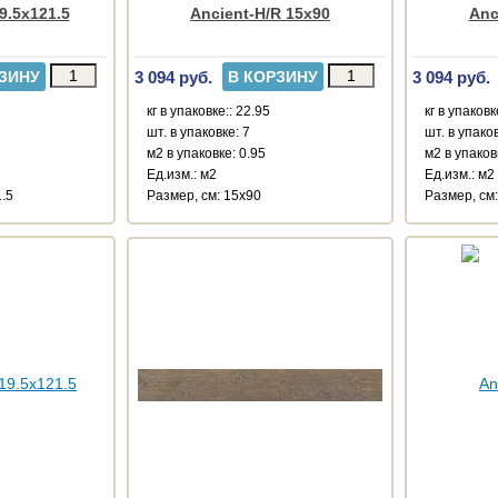
9.5x121.5
Ancient-H/R 15x90
Anc
3 094 руб.
3 094 руб.
ЗИНУ
В КОРЗИНУ
кг в упаковке:: 22.95
кг в упаковк
шт. в упаковке: 7
шт. в упаков
м2 в упаковке: 0.95
м2 в упаков
Ед.изм.: м2
Ед.изм.: м2
1.5
Размер, см: 15x90
Размер, см