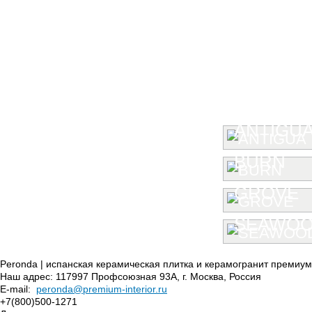
ANTIGU
BURN
GROVE
SEAWO
Peronda | испанская керамическая плитка и керамогранит премиум
Наш адрес:
117997
Профсоюзная 93А
,
г. Москва
,
Россия
E-mail:
peronda@premium-interior.ru
+7(800)500-1271