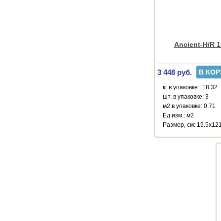
Ancient-H/R 1
3 448 руб.
В КОР
кг в упаковке:: 18.32
шт. в упаковке: 3
м2 в упаковке: 0.71
Ед.изм.: м2
Размер, см: 19.5x12