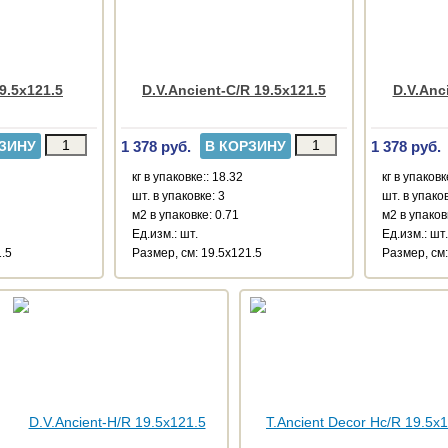
9.5x121.5
D.V.Ancient-C/R 19.5x121.5
D.V.Anc
1 378 руб.
1 378 руб.
ЗИНУ
В КОРЗИНУ
кг в упаковке:: 18.32
кг в упаковк
шт. в упаковке: 3
шт. в упаков
м2 в упаковке: 0.71
м2 в упаков
Ед.изм.: шт.
Ед.изм.: шт.
1.5
Размер, см: 19.5x121.5
Размер, см: