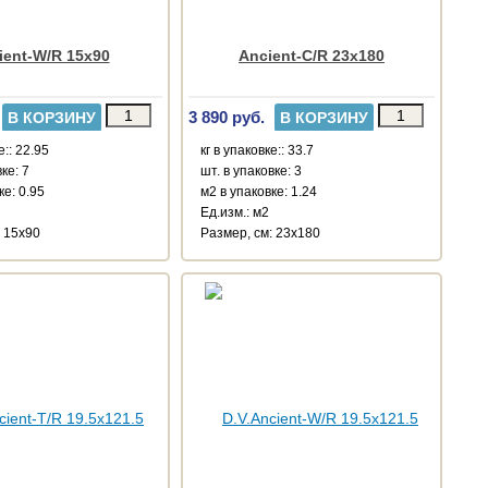
ient-W/R 15x90
Ancient-C/R 23x180
3 890 руб.
В КОРЗИНУ
В КОРЗИНУ
е:: 22.95
кг в упаковке:: 33.7
ке: 7
шт. в упаковке: 3
ке: 0.95
м2 в упаковке: 1.24
Ед.изм.: м2
: 15x90
Размер, см: 23x180