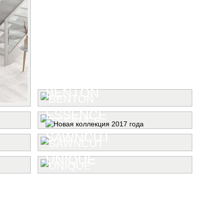
BENTON
ESSENCE
SAWNCUT
UNIQUE