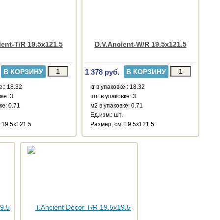
ient-T/R 19.5x121.5
D.V.Ancient-W/R 19.5x121.5
1 378 руб.
В КОРЗИНУ
В КОРЗИНУ
е:: 18.32
кг в упаковке:: 18.32
ке: 3
шт. в упаковке: 3
ке: 0.71
м2 в упаковке: 0.71
Ед.изм.: шт.
 19.5x121.5
Размер, см: 19.5x121.5