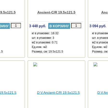
9.5x121.5
Ancient-C/R 19.5x121.5
Anc
3 448 руб.
3 094 руб.
ЗИНУ
В КОРЗИНУ
кг в упаковке:: 18.32
кг в упаковк
шт. в упаковке: 3
шт. в упаков
м2 в упаковке: 0.71
м2 в упаков
Ед.изм.: м2
Ед.изм.: м2
1.5
Размер, см: 19.5x121.5
Размер, см