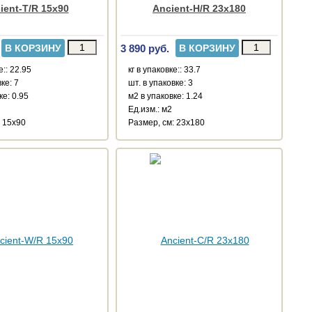
ient-T/R 15x90
Ancient-H/R 23x180
3 890 руб.
В КОРЗИНУ
В КОРЗИНУ
е:: 22.95
кг в упаковке:: 33.7
ке: 7
шт. в упаковке: 3
ке: 0.95
м2 в упаковке: 1.24
Ед.изм.: м2
: 15x90
Размер, см: 23x180